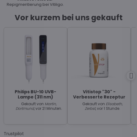
Repigmentierung bei Vitiligo.
Vor kurzem bei uns gekauft
Philips BU-10 UVB-
Vitistop "30" -
Lampe (311 nm)
Verbesserte Rezeptur
Gekauft von
Martin,
Gekauft von
Elisabeth,
Dortmund
, vor 21 Minuten.
Zerbst
, vor 1 Stunde.
Trustpilot