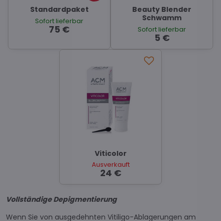
Standardpaket
Beauty Blender
Schwamm
Sofort lieferbar
75 €
Sofort lieferbar
5 €
Viticolor
Ausverkauft
24 €
Vollständige Depigmentierung
Wenn Sie von ausgedehnten Vitiligo-Ablagerungen am