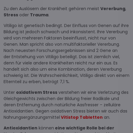
Zu den Auslösern der Krankheit gehören meist
Vererbung
,
Stress
oder
Trauma
.
Vitiligo ist genetisch bedingt. Der Einfluss von Genen auf ihre
Bildung ist jedoch schwach und inkonsistent. Ihre Vererbung
wird von mehreren Faktoren beeinflusst, nicht nur von
Genen. Man spricht also von multifaktorieller Vererbung.
Nach neuesten Forschungsergebnissen sind 2 Gene an
der Entstehung von Vitiligo beteiligt. Das ist ziemlich viel,
denn für viele andere Krankheiten reicht nur ein aus. Es
handelt sich also um eine Kombination, deren Vererbung
schwierig ist. Die Wahrscheinlichkeit, Vitiligo direkt von einem
Elternteil zu erben, beträgt 7,1 %.
Unter
oxidativem Stress
verstehen wir eine Verletzung des
Gleichgewichts zwischen der Bildung freier Radikale und
deren Entfernung durch natürliche Aasfresser – zelluläre
Antioxidantien. Gegen oxidativen Stress bieten wir auch das
Nahrungsergänzungsmittel
Vitistop Tabletten
an.
Antioxidantien
können
eine wichtige Rolle bei der