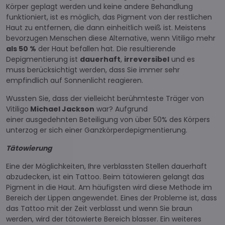
Körper geplagt werden und keine andere Behandlung
funktioniert, ist es möglich, das Pigment von der restlichen
Haut zu entfernen, die dann einheitlich weiß ist. Meistens
bevorzugen Menschen diese Alternative, wenn Vitiligo mehr
als 50 %
der Haut befallen hat. Die resultierende
Depigmentierung ist
dauerhaft
,
irreversibel
und es
muss berücksichtigt werden, dass Sie immer sehr
empfindlich auf Sonnenlicht reagieren.
Wussten Sie, dass der vielleicht berühmteste Träger von
Vitiligo
Michael Jackson
war? Aufgrund
einer ausgedehnten Beteiligung von über 50% des Körpers
unterzog er sich einer Ganzkörperdepigmentierung.
Tätowierung
Eine der Möglichkeiten, Ihre verblassten Stellen dauerhaft
abzudecken, ist ein Tattoo. Beim tätowieren gelangt das
Pigment in die Haut. Am häufigsten wird diese Methode im
Bereich der Lippen angewendet. Eines der Probleme ist, dass
das Tattoo mit der Zeit verblasst und wenn Sie braun
werden, wird der tätowierte Bereich blasser. Ein weiteres