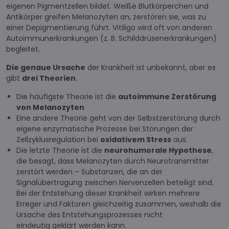
eigenen Pigmentzellen bildet. Weiße Blutkörperchen und
Antikörper greifen Melanozyten an, zerstören sie, was zu
einer Depigmentierung führt. Vitiligo wird oft von anderen
Autoimmunerkrankungen (z. B. Schilddrüsenerkrankungen)
begleitet.
Die genaue Ursache
der Krankheit ist unbekannt, aber es
gibt
drei Theorien
.
Die häufigste Theorie ist die
autoimmune Zerstörung
von Melanozyten
Eine andere Theorie geht von der Selbstzerstörung durch
eigene enzymatische Prozesse bei Störungen der
Zellzyklusregulation bei
oxidativem Stress
aus.
Die letzte Theorie ist die
neurohumorale Hypothese
,
die besagt, dass Melanozyten durch Neurotransmitter
zerstört werden – Substanzen, die an der
Signalübertragung zwischen Nervenzellen beteiligt sind.
Bei der Entstehung dieser Krankheit wirken mehrere
Erreger und Faktoren gleichzeitig zusammen, weshalb die
Ursache des Entstehungsprozesses nicht
eindeutig geklärt werden kann.