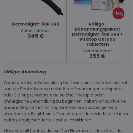
12%
Dermalight® 80R UVB
Vitiligo-
Behandlungspaket:
Sofort lieferbar
Dermalight® 80R UVB +
345 €
Vitistop Gel und
Tabletten
Sofort lieferbar
355 €
Vitiligo-Abdeckung
Wenn die lokale Behandlung bei Ihnen nicht funktioniert hat
und die Phototherapie nicht Ihren Erwartungen entspricht
oder Sie Angst haben, eine solche Therapie oder
chirurgische Behandlung zu beginnen, haben wir auch eine
andere Möglichkeit für Sie, Ihre Flecken vorübergehend
abzudecken. Es gibt viele Produkte auf dem Markt, die Ihnen
helfen, depigmentierte Haut zu maskieren.
Make-up hilft dabei, die weißen Flecken mit dem Rest der