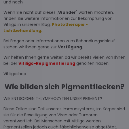
und nach.
Wenn Sie nicht auf dieses „
Wunder
" warten möchten,
finden Sie weitere Informationen zur Bekämpfung von
Vitiligo in unserem Blog:
Phototherapie -
Lichtbehandlung.
Bei Fragen oder Informationen zum Behandlungsablauf
stehen wir Ihnen gerne zur
Verfügung
.
Wir helfen Ihnen gerne weiter, da wir bereits vielen von Ihnen
bei der
Vitiligo-Repigmentierung
geholfen haben.
Vitiligoshop
Wie bilden sich Pigmentflecken?
WIE ENTSORGEN T-LYMPHOZYTEN UNSER PIGMENT?
Diese Zellen sind Teil unseres Immunsystems, im Körper sind
sie für die Beseitigung von Viren oder Tumoren
verantwortlich. Bei Menschen mit Vitiligo werden
Pigmentzellen jedoch auch fälschlicherweise abgetötet.