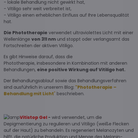
- lokale Behandlung nicht gewirkt hat,
- Vitiligo sehr weit verbreitet ist,
- Vitiligo einen erheblichen Einfluss auf Ihre Lebensqualität
hat.
Die Phototherapie
verwendet ultraviolettes Licht mit einer
Wellenlänge
von 311 nm
und stoppt oder verlangsamt das
Fortschreiten der aktiven Vitiligo.
Es gibt Hinweise darauf, dass die
Phototherapie, insbesondere in Kombination mit anderen
Behandlungen,
eine positive Wirkung auf Vitiligo hat.
Der Behandlungsablauf sowie das Behandlungsverfahren
sind ausführlich in unserem Blog:
"
Phototherapie –
Behandlung mit Licht
"
beschrieben.
Vitistop Gel
-
wird verwendet, um die
Depigmentierung zu regulieren und Vitiligo (weiße Flecken
auf der Haut) zu behandeln. Es regeneriert Melanozyten und
hilft, die natürliche Produktion und Menge des Melanin-