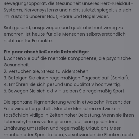
Bewegungsapparat, die Gesundheit unseres Herz-Kreislauf-
Systems, Nervensystems und nicht zuletzt spiegelt sie sich
im Zustand unserer Haut, Haare und Nägel wider.
Sich gesund, ausgewogen und qualitativ hochwertig zu
ernähren, ist heute für alle Menschen selbstverständlich,
nicht nur für Erkrankte.
Ein paar abschließende Ratschläge:
1. Achten Sie auf die mentale Komponente, die psychische
Gesundheit.
2. Versuchen Sie, Stress zu widerstehen.
3. Befolgen Sie einen regelmäßigen Tagesablauf (Schlaf).
4. Ernähren Sie sich gesund und qualitativ hochwertig.
5. Bewegen Sie sich aktiv – treiben Sie regelmäßig Sport.
Die spontane Pigmentierung wird in etwa zehn Prozent der
Fälle wiederhergestellt. Manche Menschen entwickeln
tatsächlich Vitiligo in Zeiten hoher Belastung. Wenn sie ihren
Lebensrhythmus verlangsamen, auf eine gesündere
Ernährung umstellen und regelmäßig Urlaub ans Meer
machen oder Sport treiben, verschwinden die Flecken nach