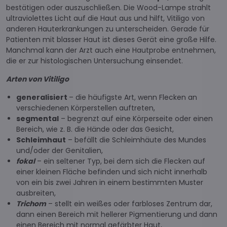
bestätigen oder auszuschließen. Die Wood-Lampe strahlt
ultraviolettes Licht auf die Haut aus und hilft, Vitiligo von
anderen Hauterkrankungen zu unterscheiden. Gerade für
Patienten mit blasser Haut ist dieses Gerät eine große Hilfe.
Manchmal kann der Arzt auch eine Hautprobe entnehmen,
die er zur histologischen Untersuchung einsendet.
Arten von Vitiligo
generalisiert
– die häufigste Art, wenn Flecken an
verschiedenen Körperstellen auftreten,
segmental
– begrenzt auf eine Körperseite oder einen
Bereich, wie z. B. die Hände oder das Gesicht,
Schleimhaut
– befällt die Schleimhäute des Mundes
und/oder der Genitalien,
fokal
– ein seltener Typ, bei dem sich die Flecken auf
einer kleinen Fläche befinden und sich nicht innerhalb
von ein bis zwei Jahren in einem bestimmten Muster
ausbreiten,
Trichom
– stellt ein weißes oder farbloses Zentrum dar,
dann einen Bereich mit hellerer Pigmentierung und dann
einen Bereich mit normal gefärbter Haut,