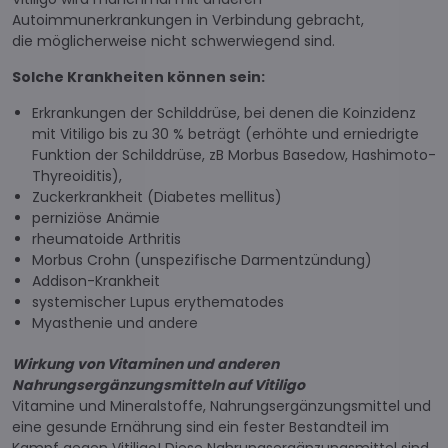
Autoimmunerkrankungen in Verbindung gebracht,
die möglicherweise nicht schwerwiegend sind.
Solche Krankheiten können sein:
Erkrankungen der Schilddrüse, bei denen die Koinzidenz
mit Vitiligo bis zu 30 % beträgt (erhöhte und erniedrigte
Funktion der Schilddrüse, zB Morbus Basedow, Hashimoto-
Thyreoiditis),
Zuckerkrankheit (Diabetes mellitus)
perniziöse Anämie
rheumatoide Arthritis
Morbus Crohn (unspezifische Darmentzündung)
Addison-Krankheit
systemischer Lupus erythematodes
Myasthenie und andere
Wirkung von Vitaminen und anderen
Nahrungsergänzungsmitteln auf Vitiligo
Vitamine und Mineralstoffe, Nahrungsergänzungsmittel und
eine gesunde Ernährung sind ein fester Bestandteil im
Kampf gegen Vitiligo! Diese Nahrungsergänzungsmittel sind