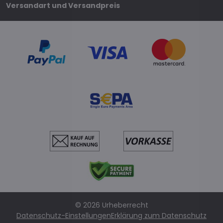
Versandart und Versandpreis
©
2026
Urheberrecht
Datenschutz-Einstellungen
Erklärung zum Datenschutz