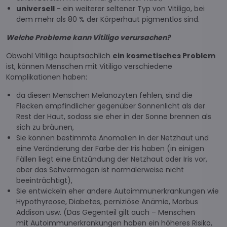
universell
– ein weiterer seltener Typ von Vitiligo, bei
dem mehr als 80 % der Körperhaut pigmentlos sind.
Welche Probleme kann Vitiligo verursachen?
Obwohl Vitiligo hauptsächlich
ein kosmetisches Problem
ist, können Menschen mit Vitiligo verschiedene
Komplikationen haben:
da diesen Menschen Melanozyten fehlen, sind die
Flecken empfindlicher gegenüber Sonnenlicht als der
Rest der Haut, sodass sie eher in der Sonne brennen als
sich zu bräunen,
Sie können bestimmte Anomalien in der Netzhaut und
eine Veränderung der Farbe der Iris haben (in einigen
Fällen liegt eine Entzündung der Netzhaut oder Iris vor,
aber das Sehvermögen ist normalerweise nicht
beeinträchtigt),
Sie entwickeln eher andere Autoimmunerkrankungen wie
Hypothyreose, Diabetes, perniziöse Anämie, Morbus
Addison usw. (Das Gegenteil gilt auch – Menschen
mit Autoimmunerkrankungen haben ein höheres Risiko,