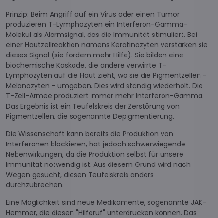
Prinzip: Beim Angriff auf ein Virus oder einen Tumor
produzieren T-Lymphozyten ein Interferon-Gamma-
Molekül als Alarmsignal, das die Immunität stimuliert. Bei
einer Hautzellreaktion namens Keratinozyten verstärken sie
dieses Signal (sie fordern mehr Hilfe). Sie bilden eine
biochemische Kaskade, die andere verwirrte T-
Lymphozyten auf die Haut zieht, wo sie die Pigmentzellen -
Melanozyten - umgeben. Dies wird ständig wiederholt. Die
T-Zell-Armee produziert immer mehr Interferon-Gamma.
Das Ergebnis ist ein Teufelskreis der Zerstörung von
Pigmentzellen, die sogenannte Depigmentierung.
Die Wissenschaft kann bereits die Produktion von
Interferonen blockieren, hat jedoch schwerwiegende
Nebenwirkungen, da die Produktion selbst für unsere
Immunität notwendig ist. Aus diesem Grund wird nach
Wegen gesucht, diesen Teufelskreis anders
durchzubrechen.
Eine Möglichkeit sind neue Medikamente, sogenannte JAK-
Hemmer, die diesen "Hilferuf" unterdrücken können. Das