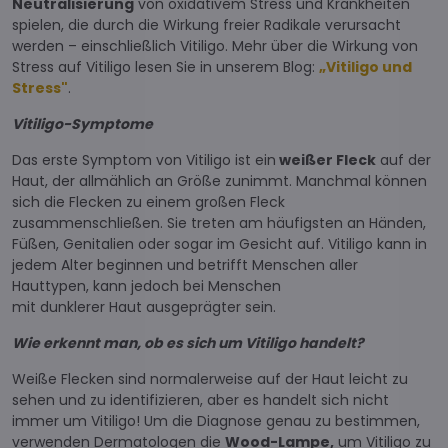
Neutralisierung
von oxidativem Stress und Krankheiten
spielen, die durch die Wirkung freier Radikale verursacht
werden – einschließlich Vitiligo. Mehr über die Wirkung von
Stress auf Vitiligo lesen Sie in unserem Blog:
„
Vitiligo und
Stress
"
.
Vitiligo-Symptome
Das erste Symptom von Vitiligo ist ein
weißer Fleck
auf der
Haut, der allmählich an Größe zunimmt. Manchmal können
sich die Flecken zu einem großen Fleck
zusammenschließen. Sie treten am häufigsten an Händen,
Füßen, Genitalien oder sogar im Gesicht auf. Vitiligo kann in
jedem Alter beginnen und betrifft Menschen aller
Hauttypen, kann jedoch bei Menschen
mit dunklerer Haut ausgeprägter sein.
Wie erkennt man, ob es sich um Vitiligo handelt?
Weiße Flecken sind normalerweise auf der Haut leicht zu
sehen und zu identifizieren, aber es handelt sich nicht
immer um Vitiligo! Um die Diagnose genau zu bestimmen,
verwenden Dermatologen die
Wood-
Lampe,
um Vitiligo zu