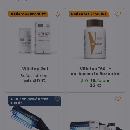
Beliebtes Produkt
Beliebtes Produkt
Vitistop Gel
Vitistop "60" -
Verbesserte Rezeptur
Sofort lieferbar
ab 40 €
Sofort lieferbar
33 €
Klinisch bewährtes
Gerät