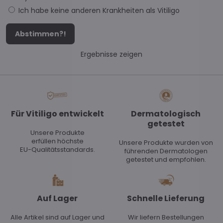
Ich habe keine anderen Krankheiten als Vitiligo
Abstimmen?!
Ergebnisse zeigen
Für Vitiligo entwickelt
Dermatologisch
getestet
Unsere Produkte
erfüllen höchste
Unsere Produkte wurden von
EU-Qualitätsstandards.
führenden Dermatologen
getestet und empfohlen.
Auf Lager
Schnelle Lieferung
Alle Artikel sind auf Lager und
Wir liefern Bestellungen