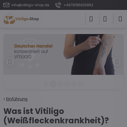
info@vitiligo-shop.de
+4978195633952
Einführung
Was ist Vitiligo
(Weißfleckenkrankheit)?