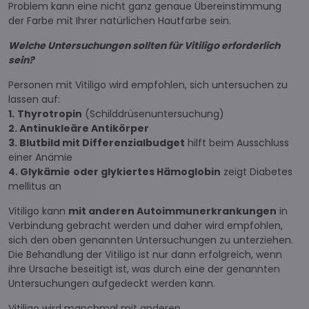
Problem kann eine nicht ganz genaue Übereinstimmung
der Farbe mit Ihrer natürlichen Hautfarbe sein.
Welche Untersuchungen sollten für Vitiligo erforderlich
sein?
Personen mit Vitiligo wird empfohlen, sich untersuchen zu
lassen auf:
1.
Thyrotropin
(Schilddrüsenuntersuchung)
2. Antinukleäre Antikörper
3. Blutbild mit Differenzialbudget
hilft beim Ausschluss
einer Anämie
4. Glykämie
oder glykiertes Hämoglobin
zeigt Diabetes
mellitus an
Vitiligo kann
mit anderen Autoimmunerkrankungen
in
Verbindung gebracht werden und daher wird empfohlen,
sich den oben genannten Untersuchungen zu unterziehen.
Die Behandlung der Vitiligo ist nur dann erfolgreich, wenn
ihre Ursache beseitigt ist, was durch eine der genannten
Untersuchungen aufgedeckt werden kann.
Vitiligo wird manchmal mit anderen