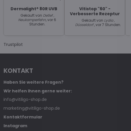
Dermalight® 80R UVB
Vitistop "60" -
Verbesserte Rezeptur
Gekauft von
Detlef ,
Neukamperfehn
, vor 6
Gekauft von
Lydia ,
Stunden.
Düsseldorf
, vor 7 Stunden.
Trustpilot
KONTAKT
Haben Sie weitere Fragen?
Wir helfen Ihnen gerne weiter:
info@vitiligo-shop.de
marketing@vitiligo-shop.de
Kontaktformular
Instagram