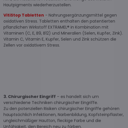
Hautpigments wiederherzustellen.
VitiStop Tabletten
- Nahrungsergänzungsmittel gegen
oxidativen Stress. Tabletten enthalten den patentierten
pflanzlichen Wirkstoff EXTRAMEL® in Kombination mit
Vitaminen (C, E, B9, B12) und Mineralien (Selen, Kupfer, Zink).
Vitamin C, Vitamin E, Kupfer, Selen und Zink schützen die
Zellen vor oxidativem Stress.
3. Chirurgischer Eingriff
– es handelt sich um
verschiedene Techniken chirurgischer Eingriffe.
Zu den potenziellen Risiken chirurgischer Eingriffe gehören
hauptsächlich Infektionen, Narbenbildung, Kopfsteinpflaster,
ungleichmäßiger Hautton, fleckige Farbe und die
Unfähigkeit, den Bereich neu zu färben.