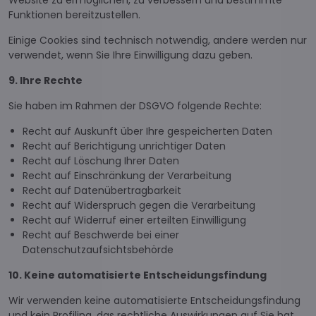
Website zu ermöglichen, zu verbessern und bestimmte
Funktionen bereitzustellen.
Einige Cookies sind technisch notwendig, andere werden nur
verwendet, wenn Sie Ihre Einwilligung dazu geben.
9. Ihre Rechte
Sie haben im Rahmen der DSGVO folgende Rechte:
Recht auf Auskunft über Ihre gespeicherten Daten
Recht auf Berichtigung unrichtiger Daten
Recht auf Löschung Ihrer Daten
Recht auf Einschränkung der Verarbeitung
Recht auf Datenübertragbarkeit
Recht auf Widerspruch gegen die Verarbeitung
Recht auf Widerruf einer erteilten Einwilligung
Recht auf Beschwerde bei einer
Datenschutzaufsichtsbehörde
10. Keine automatisierte Entscheidungsfindung
Wir verwenden keine automatisierte Entscheidungsfindung
und kein Profiling, das rechtliche Auswirkungen auf Sie hat.