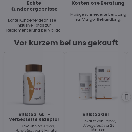
Echte
Kostenlose Beratung
Kundenergebnisse
Maßgeschneiderte Beratung
zur Vitiligo-Behandlung.
Echte Kundenergebnisse –
inklusive Fotos zur
Repigmentierung bei Vitiligo.
Vor kurzem bei uns gekauft
Vitistop "60" -
Vitistop Gel
Verbesserte Rezeptur
Gekauft von
Stefan,
Pfungstadt
, vor 26
Gekauft von
Arslan,
Minuten.
Amstetten
, vor 6 Minuten.