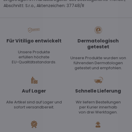
Abschnitt: S.r.o., Aktenzeichen: 37748/R
Für Vitiligo entwickelt
Dermatologisch
getestet
Unsere Produkte
erfüllen höchste
Unsere Produkte wurden von
EU-Qualitätsstandards.
führenden Dermatologen
getestet und empfohlen.
Auf Lager
Schnelle Lieferung
Alle Artikel sind auf Lager und
Wir liefern Bestellungen
sofort versandbereit.
per Kurier innerhalb
von drei Werktagen.