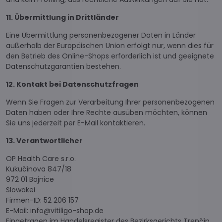
11. Übermittlung in Drittländer
Eine Übermittlung personenbezogener Daten in Länder
außerhalb der Europäischen Union erfolgt nur, wenn dies für
den Betrieb des Online-Shops erforderlich ist und geeignete
Datenschutzgarantien bestehen.
12. Kontakt bei Datenschutzfragen
Wenn Sie Fragen zur Verarbeitung Ihrer personenbezogenen
Daten haben oder Ihre Rechte ausüben möchten, können
Sie uns jederzeit per E-Mail kontaktieren.
13. Verantwortlicher
OP Health Care s.r.o.
Kukučínova 847/18
972 01 Bojnice
Slowakei
Firmen-ID: 52 206 157
E-Mail: info@vitiligo-shop.de
Eingetragen im Handelsregister des Bezirksgerichts Trenčín,