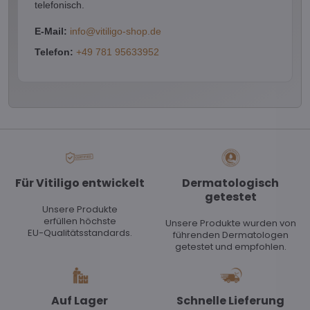
telefonisch.
E-Mail:
info@vitiligo-shop.de
Telefon:
+49 781 95633952
Für Vitiligo entwickelt
Dermatologisch
getestet
Unsere Produkte
erfüllen höchste
Unsere Produkte wurden von
EU-Qualitätsstandards.
führenden Dermatologen
getestet und empfohlen.
Auf Lager
Schnelle Lieferung