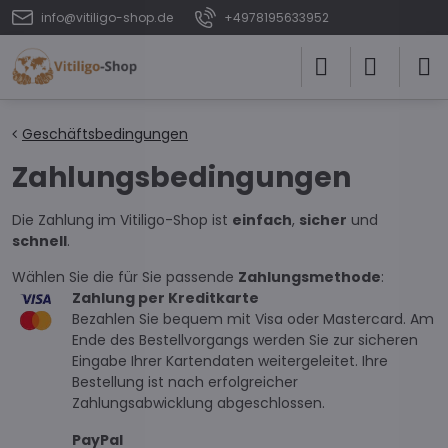
info@vitiligo-shop.de
+4978195633952
Geschäftsbedingungen
Zahlungsbedingungen
Die Zahlung im Vitiligo-Shop ist
einfach
,
sicher
und
schnell
.
Wählen Sie die für Sie passende
Zahlungsmethode
:
Zahlung per Kreditkarte
Bezahlen Sie bequem mit Visa oder Mastercard. Am
Ende des Bestellvorgangs werden Sie zur sicheren
Eingabe Ihrer Kartendaten weitergeleitet. Ihre
Bestellung ist nach erfolgreicher
Zahlungsabwicklung abgeschlossen.
PayPal