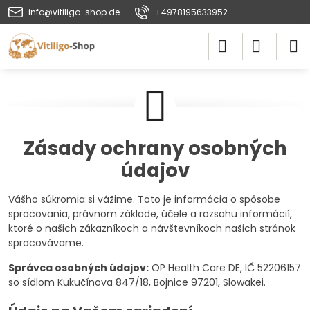
info@vitiligo-shop.de
+4978195633952
Zásady ochrany osobných
údajov
Vášho súkromia si vážime. Toto je informácia o spôsobe
spracovania, právnom základe, účele a rozsahu informácií,
ktoré o našich zákazníkoch a návštevníkoch našich stránok
spracovávame.
Správca osobných údajov:
OP Health Care DE, IČ 52206157
so sídlom Kukučínova 847/18, Bojnice 97201, Slowakei.