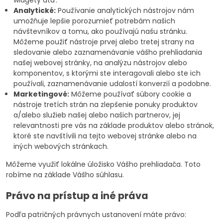
widgety atď.
Analytické:
Používanie analytických nástrojov nám
umožňuje lepšie porozumieť potrebám našich
návštevníkov a tomu, ako používajú našu stránku.
Môžeme použiť nástroje prvej alebo tretej strany na
sledovanie alebo zaznamenávanie vášho prehliadania
našej webovej stránky, na analýzu nástrojov alebo
komponentov, s ktorými ste interagovali alebo ste ich
používali, zaznamenávanie udalostí konverzií a podobne.
Marketingové:
Môžeme používať súbory cookie a
nástroje tretích strán na zlepšenie ponuky produktov
a/alebo služieb našej alebo našich partnerov, jej
relevantnosti pre vás na základe produktov alebo stránok,
ktoré ste navštívili na tejto webovej stránke alebo na
iných webových stránkach.
Môžeme využiť lokálne úložisko Vášho prehliadača. Toto
robíme na základe Vášho súhlasu.
Právo na prístup a iné práva
Podľa patričných právnych ustanovení máte právo: