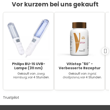
Vor kurzem bei uns gekauft
Philips BU-1S UVB-
Vitistop "60" -
Lampe (311 nm)
Verbesserte Rezeptur
Gekauft von
Joerg,
Gekauft von
Ingrid,
Hamburg
, vor 4 Stunden.
Großpösna
, vor 4 Stunden.
Trustpilot