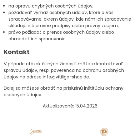
na opravu chybných osobných údajov,
požadovať výmaz osobných údajov, ktoré o Vás
spracovávame, okrem údajov, kde nám ich spracovanie
ukladajú iné právne predpisy alebo právny záujem,
právo požiadať o prenos osobných údajov alebo
obmedziť ich spracovanie.
Kontakt
V prípade otázok či iných žiadostí môžete kontaktovať
správcu údajov, resp. poverenca na ochranu osobných
údajov na adrese
info@vitiligo-shop.de
.
Ďalej sa môžete obrátiť na príslušnú inštitúciu ochrany
osobných údajov.
Aktualizované: 15.04.2026