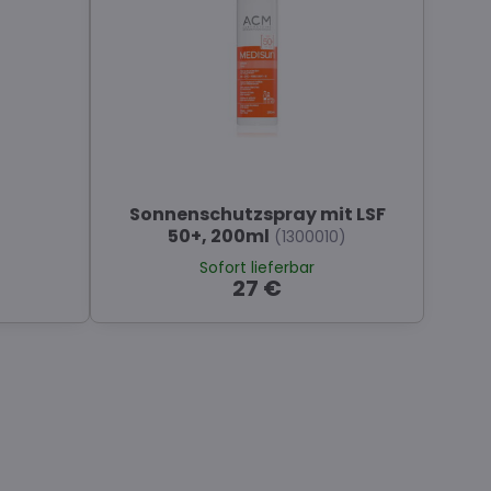
Sonnenschutzspray mit LSF
)
50+, 200ml
(1300010)
Sofort lieferbar
27 €