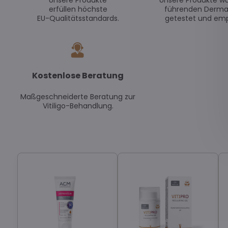
Unsere Produkte
Unsere Produkte w
erfüllen höchste
führenden Derma
EU-Qualitätsstandards.
getestet und emp
Kostenlose Beratung
Maßgeschneiderte Beratung zur
Vitiligo-Behandlung.