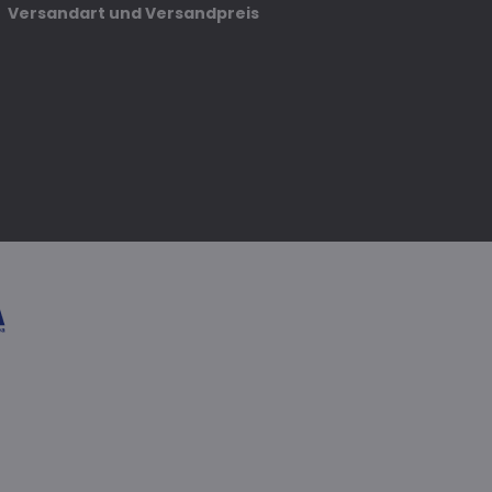
Versandart und Versandpreis