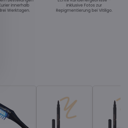
efern Bestellungen
Echte Kundenergebnisse –
Kurier innerhalb
inklusive Fotos zur
drei Werktagen.
Repigmentierung bei Vitiligo.