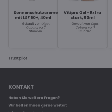
Sonnenschutzcreme
Vitipro Gel - Extra
mit LSF 50+, 40ml
stark, 50ml
Gekauft von
Olga ,
Gekauft von
Olga ,
Coburg
, vor 7
Coburg
, vor 7
Stunden.
Stunden.
Trustpilot
KONTAKT
Haben Sie weitere Fragen?
Wir helfen Ihnen gerne weiter: