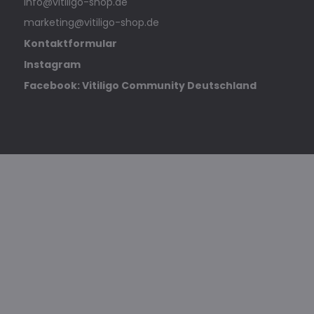
info@vitiligo-shop.de
marketing@vitiligo-shop.de
Kontaktformular
Instagram
Facebook: Vitiligo Community Deutschland