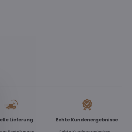
elle Lieferung
Echte Kundenergebnisse