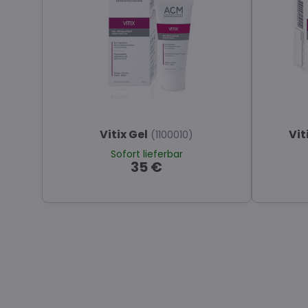
Vitix Gel
Vit
(1100010)
Sofort lieferbar
35 €