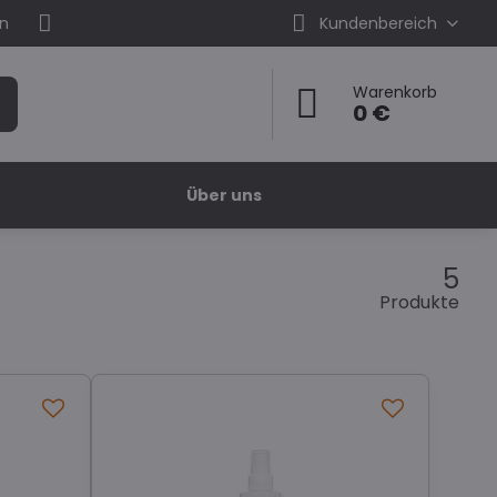
en
Kundenbereich
Warenkorb
0 €
Über uns
5
Produkte