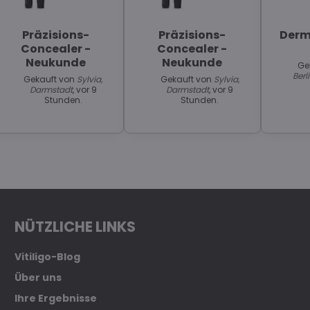
Präzisions-
Präzisions-
Derm
Concealer -
Concealer -
Neukunde
Neukunde
Ge
Berl
Gekauft von
Sylvia,
Gekauft von
Sylvia,
Darmstadt
, vor 9
Darmstadt
, vor 9
Stunden.
Stunden.
NÜTZLICHE LINKS
Vitiligo-Blog
Über uns
Ihre Ergebnisse