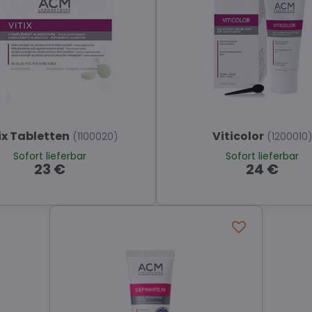
ix Tabletten
Viticolor
(1100020)
(1200010
Sofort lieferbar
Sofort lieferbar
23 €
24 €