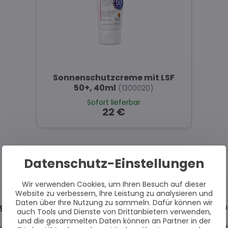
Sonnenschutzcreme mit LSF
50+, 40ml
(1300020)
Sofort lieferbar
22 €
Datenschutz-Einstellungen
Wir verwenden Cookies, um Ihren Besuch auf dieser
Website zu verbessern, Ihre Leistung zu analysieren und
Daten über Ihre Nutzung zu sammeln. Dafür können wir
getestet
Auf Lager
Schn
auch Tools und Dienste von Drittanbietern verwenden,
und die gesammelten Daten können an Partner in der