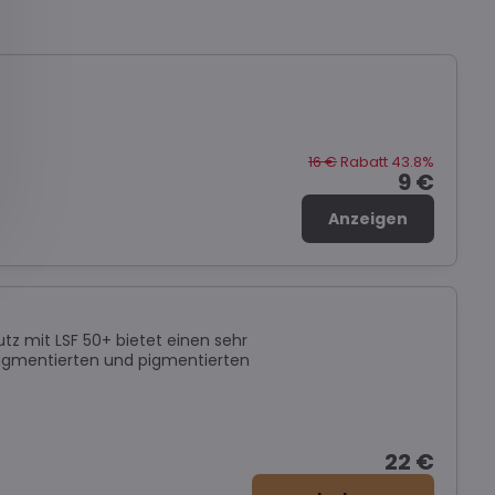
16 €
Rabatt 43.8%
9 €
Anzeigen
tz mit LSF 50+ bietet einen sehr
pigmentierten und pigmentierten
22 €