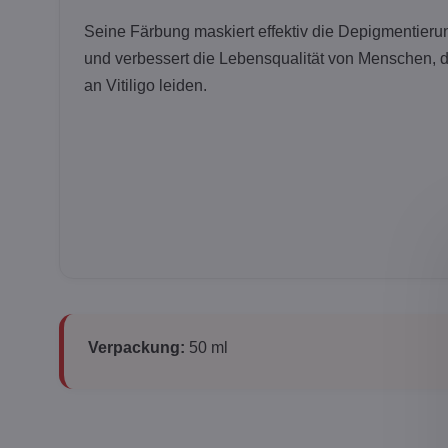
Seine Färbung maskiert effektiv die Depigmentieru
und verbessert die Lebensqualität von Menschen, d
an Vitiligo leiden.
Verpackung:
50 ml