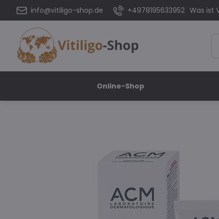
info@vitiligo-shop.de
+4978195633952
Was ist V
Online-Shop