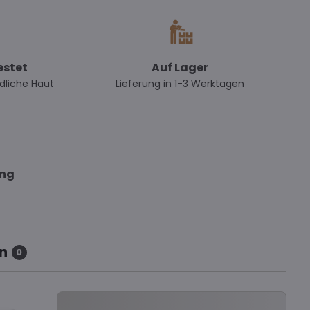
estet
Auf Lager
dliche Haut
Lieferung in 1-3 Werktagen
ung
n
0