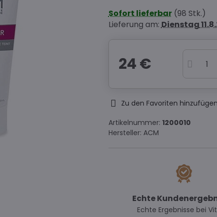
Sofort lieferbar
(
98
Stk.)
Lieferung am:
Dienstag
11.8
24 €
Zu den Favoriten hinzufüge
Artikelnummer:
1200010
Hersteller:
ACM
Echte Kundenergebn
Echte Ergebnisse bei Vit