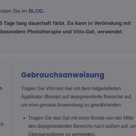
finden Sie im
BLOG
.
5 Tage lang dauerhaft färbt. Es kann in Verbindung mit
sbesondere Phototherapie und Vitix-Gel, verwendet
Gebrauchsanweisung
ch
Tragen Sie Viticolor Gel mit dem mitgelieferten
Applikator (Borste) auf depigmentierte Bereiche auf,
um eine genaue Anwendung zu gewährleisten.
Tragen Sie das Gel mit einer Borste von der Mitte
ch
des depigmentierten Bereichs nach außen auf, u
Übergangslinien zu vermeiden.