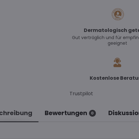
Dermatologisch get
Gut verträglich und für empfin
geeignet
Kostenlose Berat
Trustpilot
chreibung
Bewertungen
Diskussio
0