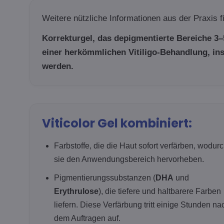
Weitere nützliche Informationen aus der Praxis 
Korrekturgel, das depigmentierte Bereiche 3–
einer herkömmlichen Vitiligo-Behandlung, in
werden.
Viticolor Gel kombiniert:
Farbstoffe, die die Haut sofort verfärben, wodur
sie den Anwendungsbereich hervorheben.
Pigmentierungssubstanzen (
DHA
und
Erythrulose
), die tiefere und haltbarere Farben
liefern. Diese Verfärbung tritt einige Stunden na
dem Auftragen auf.