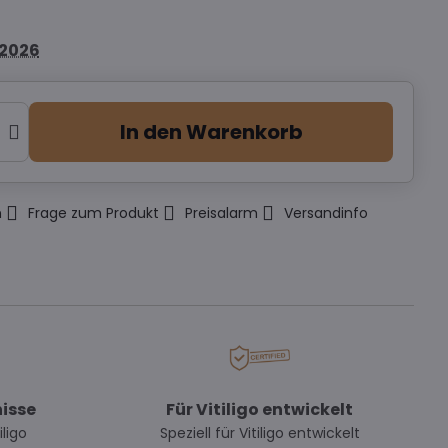
.2026
In den Warenkorb
n
Frage zum Produkt
Preisalarm
Versandinfo
isse
Für Vitiligo entwickelt
iligo
Speziell für Vitiligo entwickelt