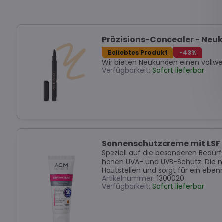
Präzisions-Concealer - Neu
Beliebtes Produkt
-43%
Wir bieten Neukunden einen vollwe
Verfügbarkeit:
Sofort lieferbar
Sonnenschutzcreme mit LSF 
Speziell auf die besonderen Bedürf
hohen UVA- und UVB-Schutz. Die n
Hautstellen und sorgt für ein ebe
Artikelnummer:
1300020
Verfügbarkeit:
Sofort lieferbar