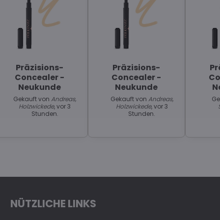
Präzisions-
Präzisions-
Pr
Concealer -
Concealer -
Co
Neukunde
Neukunde
N
Gekauft von
Andreas,
Gekauft von
Andreas,
Ge
Holzwickede
, vor 3
Holzwickede
, vor 3
Stunden.
Stunden.
NÜTZLICHE LINKS