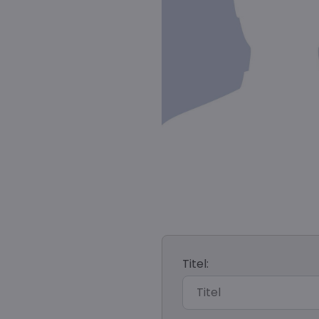
Titel: