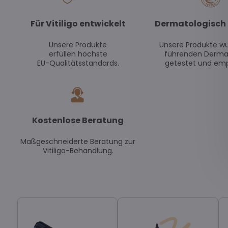
Für Vitiligo entwickelt
Dermatologisch 
Unsere Produkte
Unsere Produkte w
erfüllen höchste
führenden Derma
EU-Qualitätsstandards.
getestet und emp
Kostenlose Beratung
Maßgeschneiderte Beratung zur
Vitiligo-Behandlung.