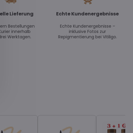
elle Lieferung
Echte Kundenergebnisse
efern Bestellungen
Echte Kundenergebnisse –
Kurier innerhalb
inklusive Fotos zur
drei Werktagen.
Repigmentierung bei Vitiligo.