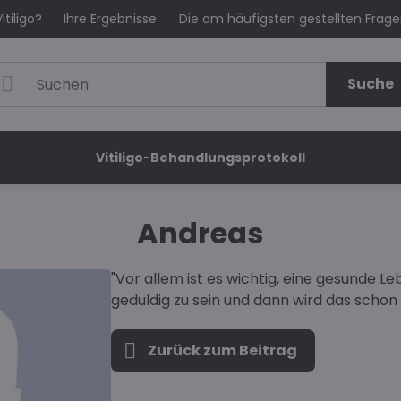
itiligo?
Ihre Ergebnisse
Die am häufigsten gestellten Frag
Suche
Vitiligo-Behandlungsprotokoll
Andreas
"Vor allem ist es wichtig, eine gesunde L
geduldig zu sein und dann wird das schon 
Zurück zum Beitrag