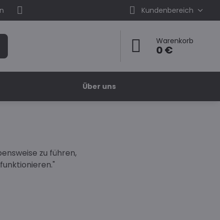
en
Kundenbereich
Warenkorb
0 €
Über uns
ebensweise zu führen,
funktionieren."