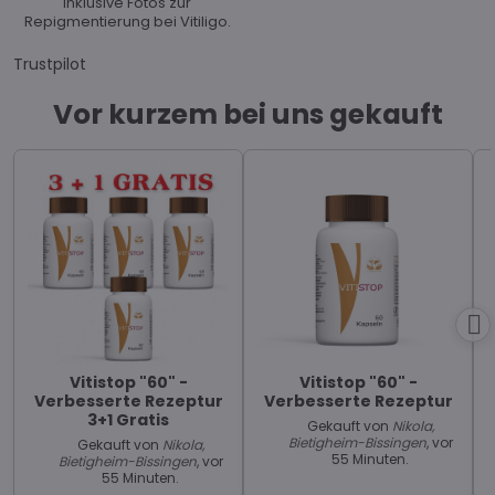
inklusive Fotos zur
Repigmentierung bei Vitiligo.
Trustpilot
Vor kurzem bei uns gekauft
Vitistop "60" -
Vitistop "60" -
Verbesserte Rezeptur
Verbesserte Rezeptur
3+1 Gratis
Gekauft von
Nikola,
Bietigheim-Bissingen
, vor
Gekauft von
Nikola,
55 Minuten.
Bietigheim-Bissingen
, vor
55 Minuten.