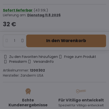
Sofort lieferbar
(
43
Stk.)
Lieferung am:
Dienstag
11.8.2026
32 €
In den Warenkorb
Zu den Favoriten hinzufügen
Frage zum Produkt
Preisalarm
Versandinfo
Artikelnummer:
1200302
Hersteller:
Zanderm USA
Echte
Für Vitiligo entwickelt
Kundenergebnisse
Speziell für Vitiligo entwickelt