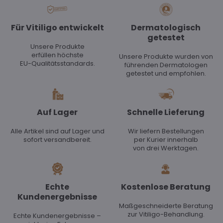
Für Vitiligo entwickelt
Dermatologisch
getestet
Unsere Produkte
erfüllen höchste
Unsere Produkte wurden von
EU-Qualitätsstandards.
führenden Dermatologen
getestet und empfohlen.
Auf Lager
Schnelle Lieferung
Alle Artikel sind auf Lager und
Wir liefern Bestellungen
sofort versandbereit.
per Kurier innerhalb
von drei Werktagen.
Echte
Kostenlose Beratung
Kundenergebnisse
Maßgeschneiderte Beratung
zur Vitiligo-Behandlung.
Echte Kundenergebnisse –