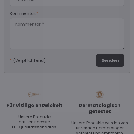
Kommentar:
*
*
(Verpflichtend)
Senden
Für Vitiligo entwickelt
Dermatologisch
getestet
Unsere Produkte
erfüllen höchste
Unsere Produkte wurden von
EU-Qualitätsstandards.
führenden Dermatologen
getestet und empfohlen.