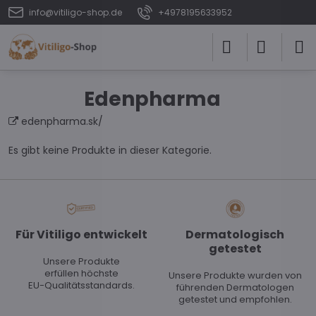
info@vitiligo-shop.de
+4978195633952
Edenpharma
edenpharma.sk/
Es gibt keine Produkte in dieser Kategorie.
Für Vitiligo entwickelt
Dermatologisch
getestet
Unsere Produkte
erfüllen höchste
Unsere Produkte wurden von
EU-Qualitätsstandards.
führenden Dermatologen
getestet und empfohlen.