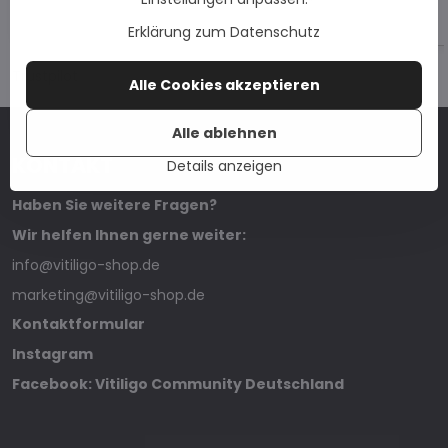
Erklärung zum Datenschutz
Trustpilot
Alle Cookies akzeptieren
Alle ablehnen
KONTAKT
Details anzeigen
Haben Sie weitere Fragen?
Wir helfen Ihnen gerne weiter:
info@vitiligo-shop.de
marketing@vitiligo-shop.de
Kontaktformular
Instagram
Facebook: Vitiligo Community Deutschland