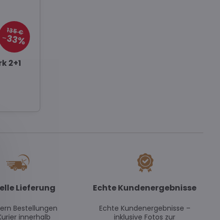
135 €
33%
rk 2+1
elle Lieferung
Echte Kundenergebnisse
efern Bestellungen
Echte Kundenergebnisse –
Kurier innerhalb
inklusive Fotos zur