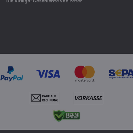
Die Vitiligo-Geschichte von Peter