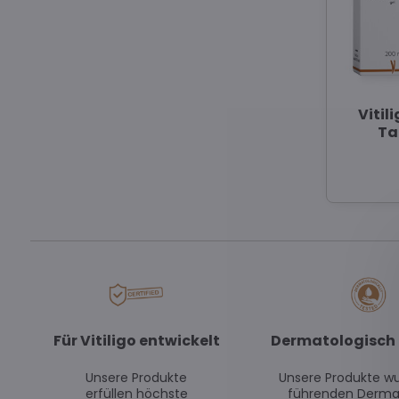
Vitil
Ta
Für Vitiligo entwickelt
Dermatologisch 
Unsere Produkte
Unsere Produkte w
erfüllen höchste
führenden Derma