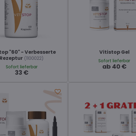
top "60" - Verbesserte
Vitistop Gel
Rezeptur
(1100022)
Sofort lieferbar
ab 40 €
Sofort lieferbar
33 €