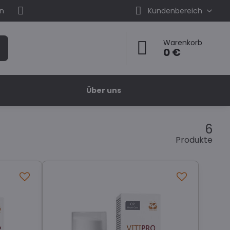
en
Kundenbereich
Warenkorb
0 €
Über uns
6
Produkte