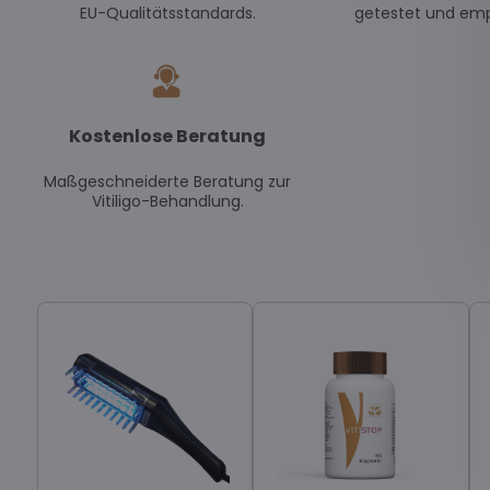
EU-Qualitätsstandards.
getestet und emp
Kostenlose Beratung
Maßgeschneiderte Beratung zur
Vitiligo-Behandlung.