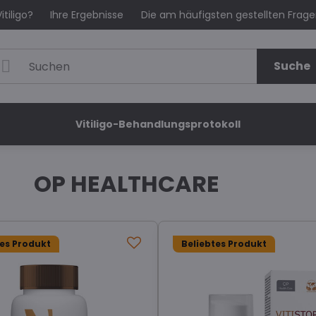
itiligo?
Ihre Ergebnisse
Die am häufigsten gestellten Frag
Suche
Vitiligo-Behandlungsprotokoll
OP HEALTHCARE
tes Produkt
Beliebtes Produkt