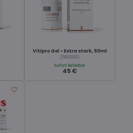
Vitipro Gel - Extra stark, 50ml
(1100200)
Sofort lieferbar
45 €