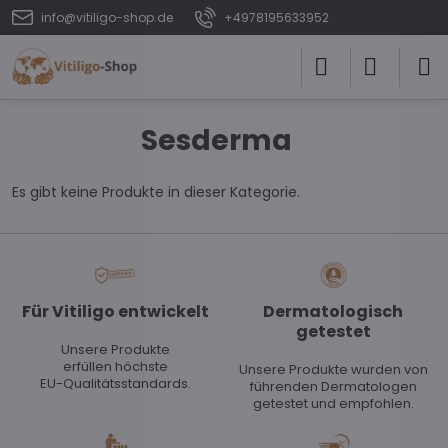
info@vitiligo-shop.de
+4978195633952
Sesderma
Es gibt keine Produkte in dieser Kategorie.
Für Vitiligo entwickelt
Dermatologisch
getestet
Unsere Produkte
erfüllen höchste
Unsere Produkte wurden von
EU-Qualitätsstandards.
führenden Dermatologen
getestet und empfohlen.