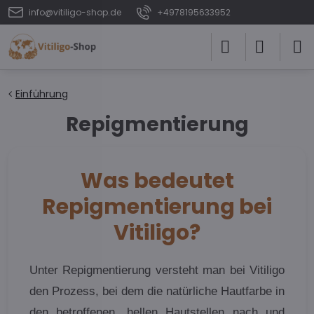
info@vitiligo-shop.de
+4978195633952
Einführung
Repigmentierung
Was bedeutet
Repigmentierung bei
Vitiligo?
Unter Repigmentierung versteht man bei Vitiligo
den Prozess, bei dem die natürliche Hautfarbe in
den betroffenen, hellen Hautstellen nach und