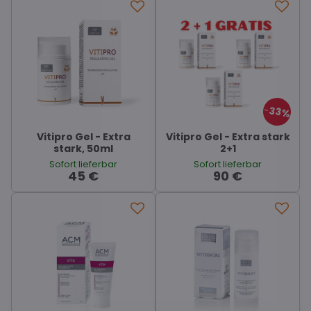
33%
Vitipro Gel - Extra
Vitipro Gel - Extra stark
stark, 50ml
2+1
Sofort lieferbar
Sofort lieferbar
45 €
90 €