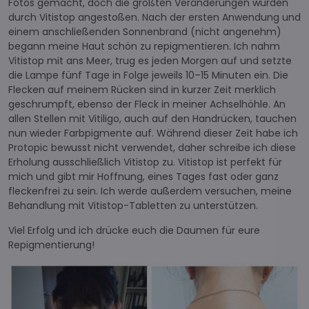
Fotos gemacht, doch die größten Veränderungen wurden
durch Vitistop angestoßen. Nach der ersten Anwendung und
einem anschließenden Sonnenbrand (nicht angenehm)
begann meine Haut schön zu repigmentieren. Ich nahm
Vitistop mit ans Meer, trug es jeden Morgen auf und setzte
die Lampe fünf Tage in Folge jeweils 10–15 Minuten ein. Die
Flecken auf meinem Rücken sind in kurzer Zeit merklich
geschrumpft, ebenso der Fleck in meiner Achselhöhle. An
allen Stellen mit Vitiligo, auch auf den Handrücken, tauchen
nun wieder Farbpigmente auf. Während dieser Zeit habe ich
Protopic bewusst nicht verwendet, daher schreibe ich diese
Erholung ausschließlich Vitistop zu. Vitistop ist perfekt für
mich und gibt mir Hoffnung, eines Tages fast oder ganz
fleckenfrei zu sein. Ich werde außerdem versuchen, meine
Behandlung mit Vitistop-Tabletten zu unterstützen.
Viel Erfolg und ich drücke euch die Daumen für eure
Repigmentierung!