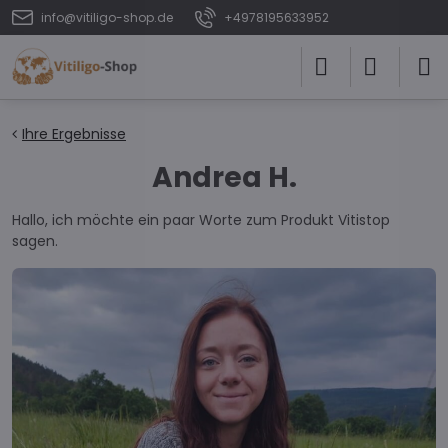
info@vitiligo-shop.de
+4978195633952
Ihre Ergebnisse
Andrea H.
Hallo, ich möchte ein paar Worte zum Produkt Vitistop
sagen.