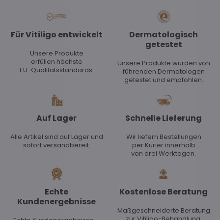
Für Vitiligo entwickelt
Dermatologisch
getestet
Unsere Produkte
erfüllen höchste
Unsere Produkte wurden von
EU-Qualitätsstandards.
führenden Dermatologen
getestet und empfohlen.
Auf Lager
Schnelle Lieferung
Alle Artikel sind auf Lager und
Wir liefern Bestellungen
sofort versandbereit.
per Kurier innerhalb
von drei Werktagen.
Echte
Kostenlose Beratung
Kundenergebnisse
Maßgeschneiderte Beratung
zur Vitiligo-Behandlung.