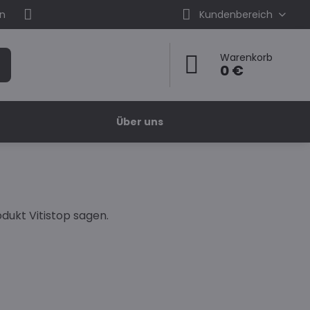
en
Kundenbereich
Warenkorb
0 €
Über uns
dukt Vitistop sagen.