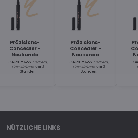
Präzisions-
Präzisions-
Pr
Concealer -
Concealer -
Co
Neukunde
Neukunde
N
Gekauft von
Andreas,
Gekauft von
Andreas,
Ge
Holzwickede
, vor 3
Holzwickede
, vor 3
Stunden.
Stunden.
NÜTZLICHE LINKS