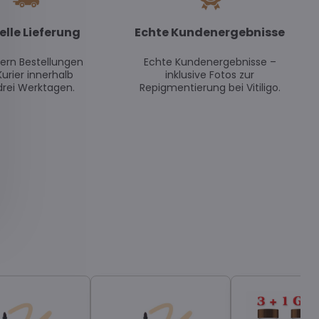
elle Lieferung
Echte Kundenergebnisse
efern Bestellungen
Echte Kundenergebnisse –
Kurier innerhalb
inklusive Fotos zur
drei Werktagen.
Repigmentierung bei Vitiligo.