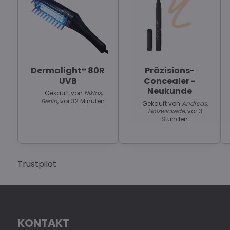
Dermalight® 80R
Präzisions-
UVB
Concealer -
Neukunde
Gekauft von
Niklas,
Berlin
, vor 32 Minuten.
Gekauft von
Andreas,
Holzwickede
, vor 3
Stunden.
Trustpilot
KONTAKT