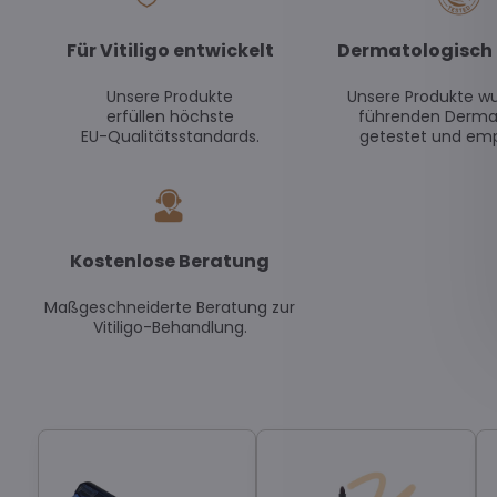
Für Vitiligo entwickelt
Dermatologisch 
Unsere Produkte
Unsere Produkte w
erfüllen höchste
führenden Derma
EU-Qualitätsstandards.
getestet und emp
Kostenlose Beratung
Maßgeschneiderte Beratung zur
Vitiligo-Behandlung.