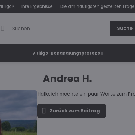
itiligo?
Ihre Ergebnisse
Die am häufigsten gestellten Frag
Suche
Vitiligo-Behandlungsprotokoll
Andrea H.
Hallo, ich möchte ein paar Worte zum Pro
Zurück zum Beitrag