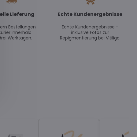
elle Lieferung
Echte Kundenergebnisse
efern Bestellungen
Echte Kundenergebnisse –
Kurier innerhalb
inklusive Fotos zur
drei Werktagen.
Repigmentierung bei Vitiligo.