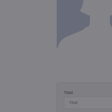
Titel: