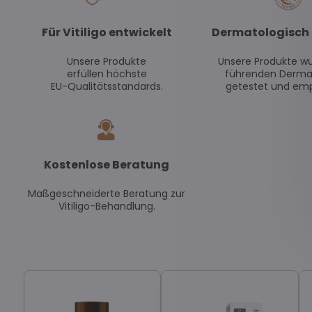
Für Vitiligo entwickelt
Dermatologisch 
Unsere Produkte
Unsere Produkte w
erfüllen höchste
führenden Derma
EU-Qualitätsstandards.
getestet und emp
Kostenlose Beratung
Maßgeschneiderte Beratung zur
Vitiligo-Behandlung.