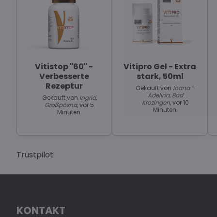
Vitistop "60" -
Vitipro Gel - Extra
Verbesserte
stark, 50ml
Rezeptur
Gekauft von
Ioana -
Adelina, Bad
Gekauft von
Ingrid,
Krozingen
, vor 10
Großpösna
, vor 5
Minuten.
Minuten.
Trustpilot
KONTAKT