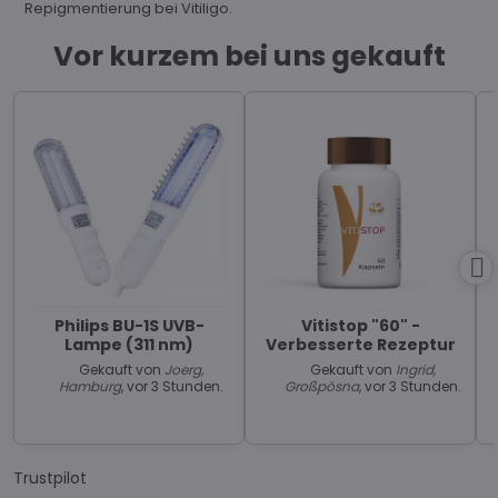
Repigmentierung bei Vitiligo.
Vor kurzem bei uns gekauft
Philips BU-1S UVB-
Vitistop "60" -
Lampe (311 nm)
Verbesserte Rezeptur
Gekauft von
Joerg,
Gekauft von
Ingrid,
Hamburg
, vor 3 Stunden.
Großpösna
, vor 3 Stunden.
Trustpilot