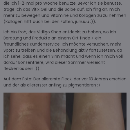
die ich 1–2-mal pro Woche benutze. Bevor ich sie benutze,
trage ich das Vitix Gel und die Salbe auf. Ich fing an, mich
mehr zu bewegen und Vitamine und Kollagen zu zu nehmen
(Kollagen hilft auch bei den Falten, juhuuu :)).
Ich bin froh, das Vitiligo Shop entdeckt zu haben, wo ich
Beratung und Produkte an einem Ort finde + ein
freundliches Kundenservice. Ich möchte versuchen, mehr
Sport zu treiben und die Behandlung aktiv fortzusetzen, da
ich sehe, dass es einen Sinn macht und wenn ich mich voll
darauf konzentriere, wird dieser Sommer vielleicht
fleckenlos sein :))
Auf dem Foto: Der allererste Fleck, der vor 18 Jahren erschien
und der als allererster anfing zu pigmentieren :)