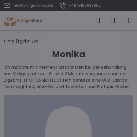
info@vitiligo-shop.de
+4978195633952
Ihre Ergebnisse
Monika
Ich möchte mit meinen Fortschritten bei der Behandlung
von Vitiligo prahlen ... Es sind 2 Monate vergangen und das
Ergebnis ist OFFENSICHTLICH! Ich benutze eine UVB-Lampe
Dermalight 80, Vitix-Gel und Tabletten und Protopic-Salbe.