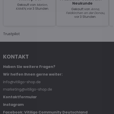
Neukunde
Gekauft von
Marion,
KAMEN
, vor 3 Stunden.
Gekauft von
Anna,
Feldkirchen an der Donau
,
vor 3 Stunden.
Trustpilot
KONTAKT
Haben Sie weitere Fragen?
Wir helfen Ihnen gerne weiter:
info@vitiligo-shop.de
marketing@vitiligo-shop.de
Kontaktformular
Instagram
Facebook: Vitiligo Community Deutschland