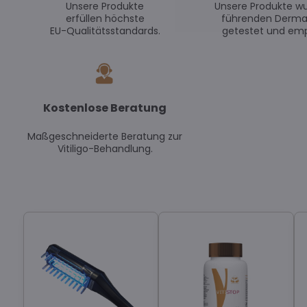
Unsere Produkte
Unsere Produkte w
erfüllen höchste
führenden Derma
EU-Qualitätsstandards.
getestet und emp
Kostenlose Beratung
Maßgeschneiderte Beratung zur
Vitiligo-Behandlung.