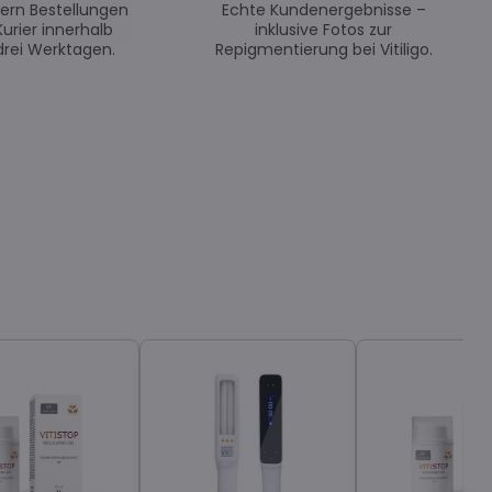
efern Bestellungen
Echte Kundenergebnisse –
Kurier innerhalb
inklusive Fotos zur
drei Werktagen.
Repigmentierung bei Vitiligo.