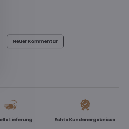
Neuer Kommentar
elle Lieferung
Echte Kundenergebnisse