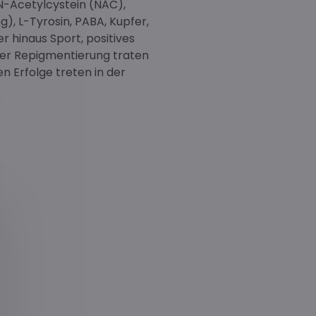
N-Acetylcystein (NAC),
), L-Tyrosin, PABA, Kupfer,
r hinaus Sport, positives
ner Repigmentierung traten
n Erfolge treten in der