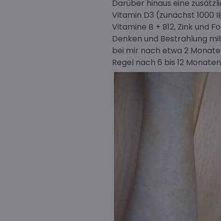
Darüber hinaus eine zusätzl
Vitamin D3 (zunächst 1000 I
Vitamine B + B12, Zink und F
Denken und Bestrahlung mit
bei mir nach etwa 2 Monaten 
Regel nach 6 bis 12 Monaten