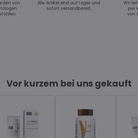
urden von
Alle Artikel sind auf Lager und
Wir li
tologen
sofort versandbereit.
per 
fohlen.
von 
Vor kurzem bei uns gekauft