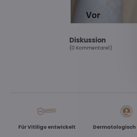
Diskussion
(0 Kommentare1)
Für Vitiligo entwickelt
Dermatologisch 