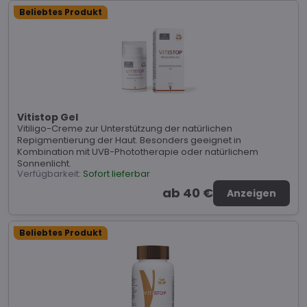
Beliebtes Produkt
Vitistop Gel
Vitiligo-Creme zur Unterstützung der natürlichen
Repigmentierung der Haut. Besonders geeignet in
Kombination mit UVB-Phototherapie oder natürlichem
Sonnenlicht.
Verfügbarkeit:
Sofort lieferbar
ab 40 €
Anzeigen
Beliebtes Produkt