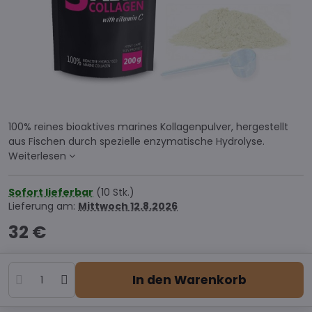
100% reines bioaktives marines Kollagenpulver, hergestellt
aus Fischen durch spezielle enzymatische Hydrolyse.
Weiterlesen
Sofort lieferbar
(
10
Stk.)
Lieferung am:
Mittwoch
12.8.2026
32 €
In den Warenkorb