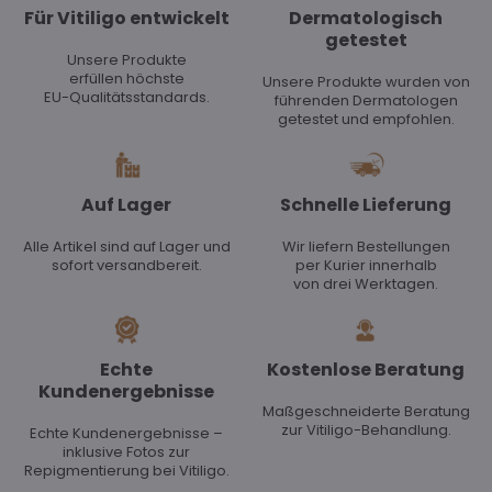
Für Vitiligo entwickelt
Dermatologisch
getestet
Unsere Produkte
erfüllen höchste
Unsere Produkte wurden von
EU-Qualitätsstandards.
führenden Dermatologen
getestet und empfohlen.
Auf Lager
Schnelle Lieferung
Alle Artikel sind auf Lager und
Wir liefern Bestellungen
sofort versandbereit.
per Kurier innerhalb
von drei Werktagen.
Echte
Kostenlose Beratung
Kundenergebnisse
Maßgeschneiderte Beratung
zur Vitiligo-Behandlung.
Echte Kundenergebnisse –
inklusive Fotos zur
Repigmentierung bei Vitiligo.