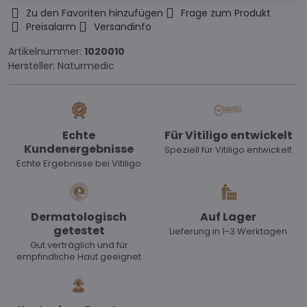
Zu den Favoriten hinzufügen
Frage zum Produkt
Preisalarm
Versandinfo
Artikelnummer:
1020010
Hersteller:
Naturmedic
Echte
Für Vitiligo entwickelt
Kundenergebnisse
Speziell für Vitiligo entwickelt
Echte Ergebnisse bei Vitiligo
Dermatologisch
Auf Lager
getestet
Lieferung in 1-3 Werktagen
Gut verträglich und für
empfindliche Haut geeignet