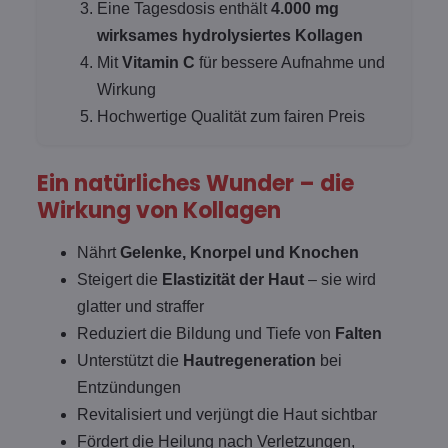
Eine Tagesdosis enthält
4.000 mg
wirksames hydrolysiertes Kollagen
Mit
Vitamin C
für bessere Aufnahme und
Wirkung
Hochwertige Qualität zum fairen Preis
Ein natürliches Wunder – die
Wirkung von Kollagen
Nährt
Gelenke, Knorpel und Knochen
Steigert die
Elastizität der Haut
– sie wird
glatter und straffer
Reduziert die Bildung und Tiefe von
Falten
Unterstützt die
Hautregeneration
bei
Entzündungen
Revitalisiert und verjüngt die Haut sichtbar
Fördert die Heilung nach Verletzungen,