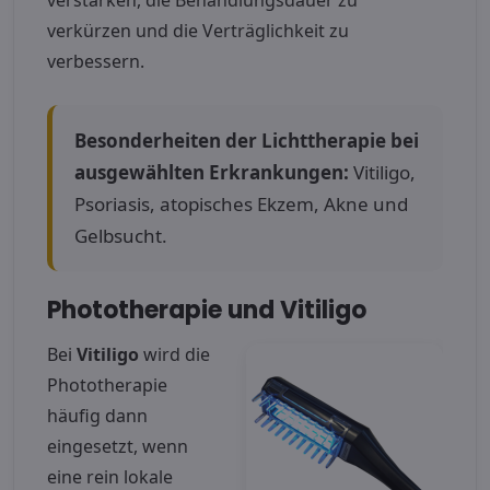
verstärken, die Behandlungsdauer zu
verkürzen und die Verträglichkeit zu
verbessern.
Besonderheiten der Lichttherapie bei
ausgewählten Erkrankungen:
Vitiligo,
Psoriasis, atopisches Ekzem, Akne und
Gelbsucht.
Phototherapie und Vitiligo
Bei
Vitiligo
wird die
Phototherapie
häufig dann
eingesetzt, wenn
eine rein lokale