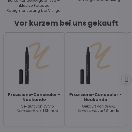
Echte Kundenergebnisse –
inklusive Fotos zur
Repigmentierung bei Vitiligo.
Vor kurzem bei uns gekauft
Präzisions-Concealer -
Präzisions-Concealer -
Neukunde
Neukunde
Gekauft von
Sylvia,
Gekauft von
Sylvia,
Darmstadt
, vor 1 Stunde.
Darmstadt
, vor 1 Stunde.