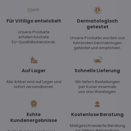
Für Vitiligo entwickelt
Dermatologisch
getestet
Unsere Produkte
erfüllen höchste
Unsere Produkte wurden von
EU-Qualitätsstandards.
führenden Dermatologen
getestet und empfohlen.
Auf Lager
Schnelle Lieferung
Alle Artikel sind auf Lager und
Wir liefern Bestellungen
sofort versandbereit.
per Kurier innerhalb
von drei Werktagen.
Echte
Kostenlose Beratung
Kundenergebnisse
Maßgeschneiderte Beratung
zur Vitiligo-Behandlung.