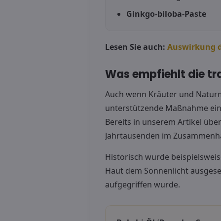
Ginkgo-biloba-Paste
Lesen Sie auch:
Auswirkung d
Was empfiehlt die tr
Auch wenn Kräuter und Naturmi
unterstützende Maßnahme ein
Bereits in unserem Artikel übe
Jahrtausenden im Zusammenhan
Historisch wurde beispielswei
Haut dem Sonnenlicht ausgeset
aufgegriffen wurde.