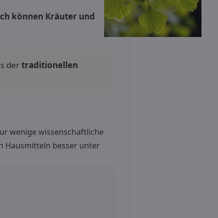
och können Kräuter und
us der
traditionellen
 nur wenige wissenschaftliche
n Hausmitteln besser unter