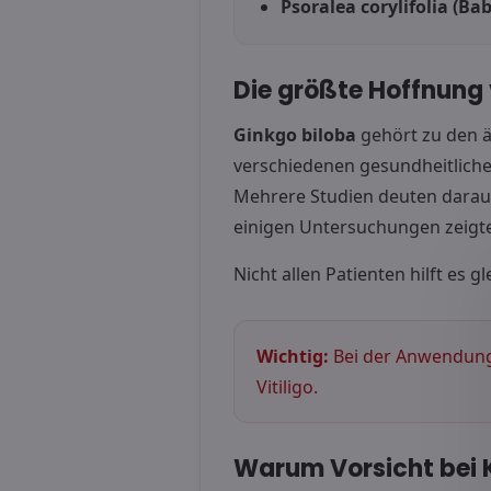
Psoralea corylifolia (Bab
Die größte Hoffnung
Ginkgo biloba
gehört zu den ä
verschiedenen gesundheitliche
Mehrere Studien deuten darau
einigen Untersuchungen zeigte
Nicht allen Patienten hilft es 
Wichtig:
Bei der Anwendung
Vitiligo.
Warum Vorsicht bei K