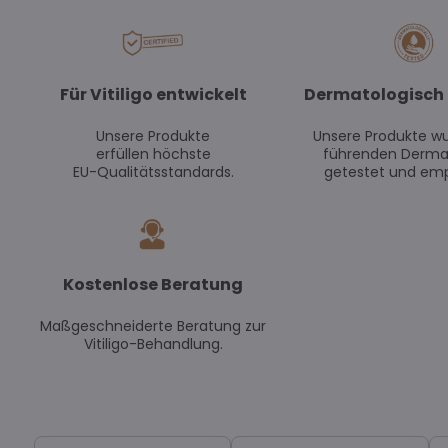
Für Vitiligo entwickelt
Dermatologisch 
Unsere Produkte
Unsere Produkte w
erfüllen höchste
führenden Derma
EU-Qualitätsstandards.
getestet und emp
Kostenlose Beratung
Maßgeschneiderte Beratung zur
Vitiligo-Behandlung.