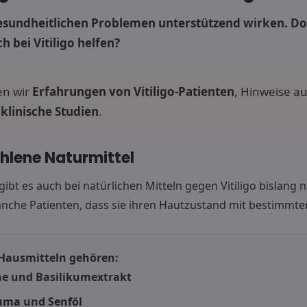
gesundheitlichen Problemen unterstützend wirken. D
h bei Vitiligo helfen?
en wir
Erfahrungen von Vitiligo-Patienten
, Hinweise a
e
klinische Studien
.
hlene Naturmittel
gibt es auch bei natürlichen Mitteln gegen Vitiligo bislang
nche Patienten, dass sie ihren Hautzustand mit bestimmte
Hausmitteln gehören:
ne und Basilikumextrakt
uma und Senföl