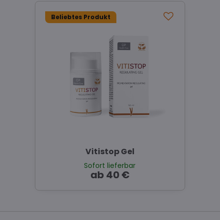
Beliebtes Produkt
Vitistop Gel
Sofort lieferbar
ab 40 €