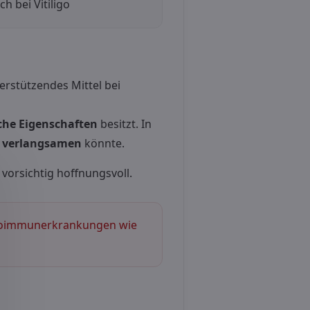
ch bei Vitiligo
rstützendes Mittel bei
he Eigenschaften
besitzt. In
g verlangsamen
könnte.
 vorsichtig hoffnungsvoll.
utoimmunerkrankungen wie