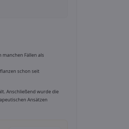
n manchen Fällen als
lanzen schon seit
lt. Anschließend wurde die
rapeutischen Ansätzen