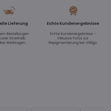
elle Lieferung
Echte Kundenergebnisse
efern Bestellungen
Echte Kundenergebnisse –
Kurier innerhalb
inklusive Fotos zur
drei Werktagen.
Repigmentierung bei Vitiligo.